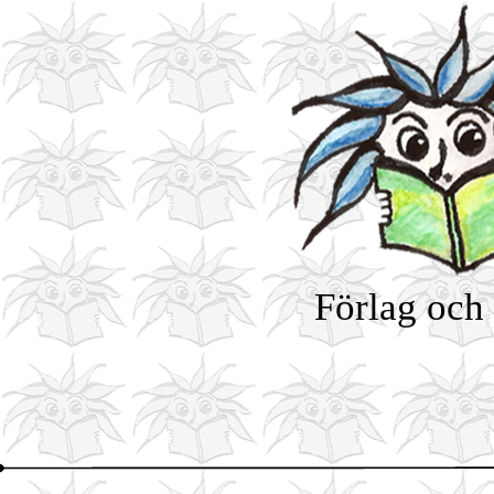
Förlag och