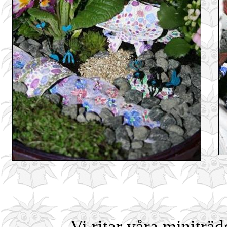
Vi ritar våra miniträ