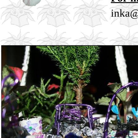
inka@